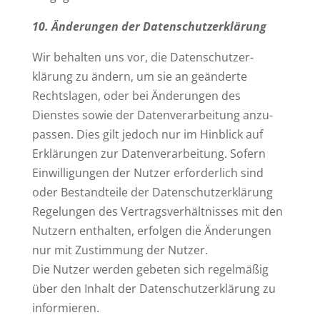
10. Ände­rungen der Datenschutzerklärung
Wir behalten uns vor, die Daten­schutz­er­
klärung zu ändern, um sie an geän­derte
Rechts­lagen, oder bei Ände­rungen des
Dienstes sowie der Daten­ver­ar­beitung anzu­
passen. Dies gilt jedoch nur im Hin­blick auf
Erklä­rungen zur Daten­ver­ar­beitung. Sofern
Ein­wil­li­gungen der Nutzer erfor­derlich sind
oder Bestand­teile der Daten­schutz­er­klärung
Rege­lungen des Ver­trags­ver­hält­nisses mit den
Nutzern ent­halten, erfolgen die Ände­rungen
nur mit Zustimmung der Nutzer.
Die Nutzer werden gebeten sich regel­mäßig
über den Inhalt der Daten­schutz­er­klärung zu
informieren.