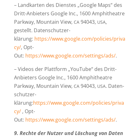
– Land­karten des Dienstes „Google Maps“ des
Dritt-Anbieters Google Inc., 1600 Amphi­theatre
Parkway, Mountain View,
94043,
,
CA
USA
gestellt. Daten­schutz­er­
klärung:
https://www.google.com/policies/priva
cy/
, Opt-
Out:
https://www.google.com/settings/ads/
.
– Videos der Plattform „YouTube“ des Dritt-
Anbieters Google Inc., 1600 Amphi­theatre
Parkway, Mountain View,
94043,
. Daten­
CA
USA
schutz­er­
klärung:
https://www.google.com/policies/priva
cy/
, Opt-
Out:
https://www.google.com/settings/ads/
.
9. Rechte der Nutzer und Löschung von Daten