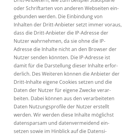
Dritt-Anbietern, wie zum Bei­spiel Stadt­pläne
oder Schrift­arten von anderen Web­seiten ein­
ge­bunden werden. Die Ein­bindung von
Inhalten der Dritt-Anbieter setzt immer voraus,
dass die Dritt-Anbieter die IP-Adresse der
Nutzer wahr­nehmen, da sie ohne die IP-
Adresse die Inhalte nicht an den Browser der
Nutzer senden könnten. Die IP-Adresse ist
damit für die Dar­stellung dieser Inhalte erfor­
derlich. Des Wei­teren können die Anbieter der
Dritt-Inhalte eigene Cookies setzen und die
Daten der Nutzer für eigene Zwecke ver­ar­
beiten. Dabei können aus den ver­ar­bei­teten
Daten Nut­zungs­profile der Nutzer erstellt
werden. Wir werden diese Inhalte mög­lichst
daten­sparsam und daten­ver­meidend ein­
setzen sowie im Hin­blick auf die Daten­si­