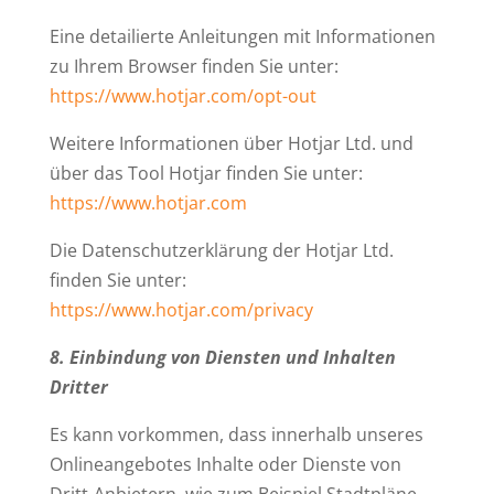
Eine detail­ierte Anlei­tungen mit Infor­ma­tionen
zu Ihrem Browser finden Sie unter:
https://www.hotjar.com/opt-out
Weitere Infor­ma­tionen über Hotjar Ltd. und
über das Tool Hotjar finden Sie unter:
https://www.hotjar.com
Die Daten­schutz­er­klärung der Hotjar Ltd.
finden Sie unter:
https://www.hotjar.com/privacy
8. Ein­bindung von Diensten und Inhalten
Dritter
Es kann vor­kommen, dass innerhalb unseres
Online­an­ge­botes Inhalte oder Dienste von