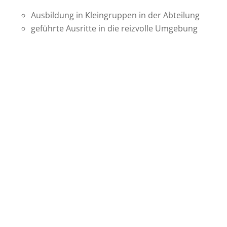
Aus­bildung in Klein­gruppen in der Abteilung
geführte Aus­ritte in die reiz­volle Umgebung